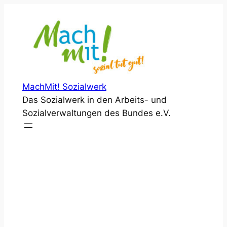
Zum
Inhalt
springen
MachMit! Sozialwerk
Das Sozialwerk in den Arbeits- und
Sozialverwaltungen des Bundes e.V.